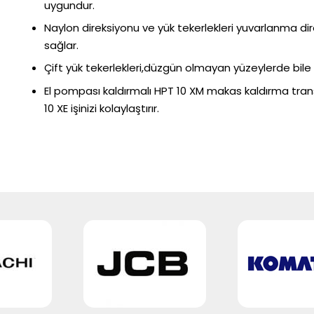
uygundur.
Naylon direksiyonu ve yük tekerlekleri yuvarlanma di
sağlar.
Çift yük tekerlekleri,düzgün olmayan yüzeylerde bile
El pompası kaldırmalı HPT 10 XM makas kaldırma transp
10 XE işinizi kolaylaştırır.