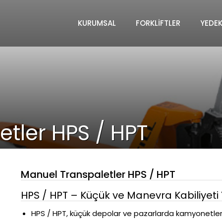
KURUMSAL
FORKLIFTLER
YEDE
tler HPS / HPT
Manuel Transpaletler HPS / HPT
HPS / HPT – Küçük ve Manevra Kabiliyeti
HPS / HPT, küçük depolar ve pazarlarda kamyonetler