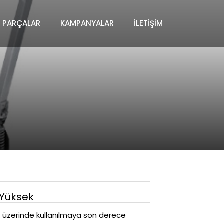
K PARÇALAR
KAMPANYALAR
İLETIŞIM
 Yüksek
 üzerinde kullanılmaya son derece