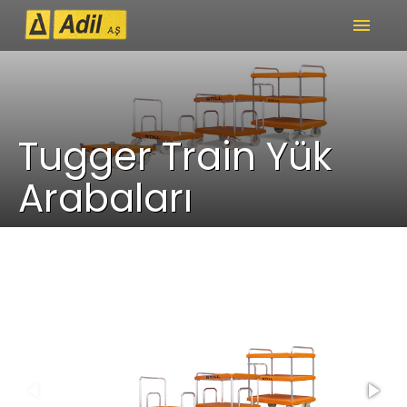
menu
Tugger Train Yük
Arabaları