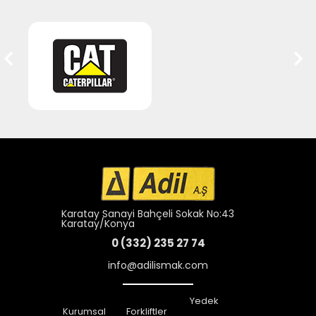
Karatay Sanayi Bahçeli Sokak No:43
Karatay/Konya
0 (332) 235 27 74
info@adilismak.com
Yedek
Kurumsal
Forkliftler