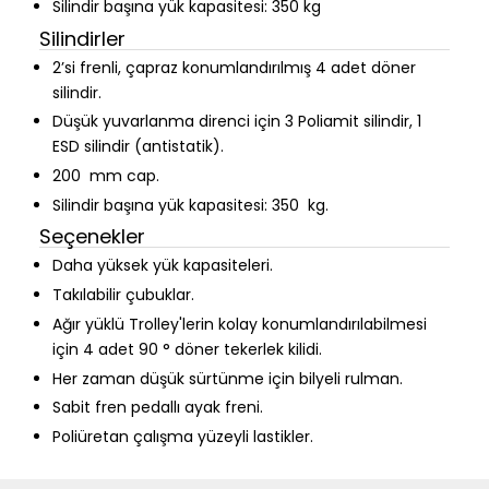
Silindir başına yük kapasitesi: 350 kg
Silindirler
2’si frenli, çapraz konumlandırılmış 4 adet döner
silindir.
Düşük yuvarlanma direnci için 3 Poliamit silindir, 1
ESD silindir (antistatik).
200 mm cap.
Silindir başına yük kapasitesi: 350 kg.
Seçenekler
Daha yüksek yük kapasiteleri.
Takılabilir çubuklar.
Ağır yüklü Trolley'lerin kolay konumlandırılabilmesi
için 4 adet 90 ° döner tekerlek kilidi.
Her zaman düşük sürtünme için bilyeli rulman.
Sabit fren pedallı ayak freni.
Poliüretan çalışma yüzeyli lastikler.