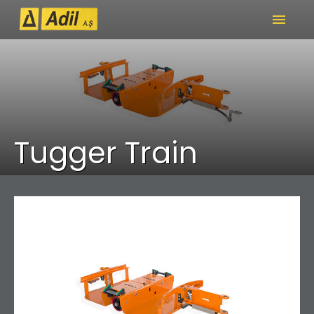
menu
Tugger Train