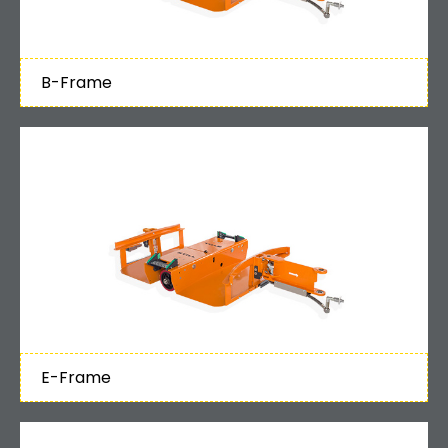
B-Frame
E-Frame