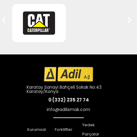
Karatay Sanayi Bahçeli Sokak No:43
Karatay/Konya
0 (332) 235 27 74
info@adilismak.com
Yedek
Kurumsal
Forkliftler
Parçalar